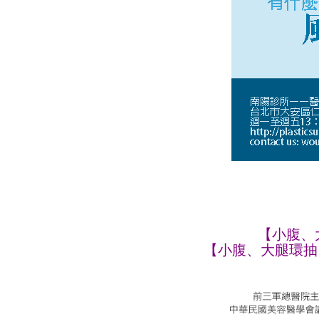
【小腹、大
【小腹、大腿環抽】輕