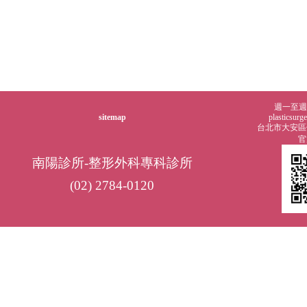
週一至週五0
sitemap
plasticsur
台北市大安區仁
官
南陽診所-整形外科專科診所
(02) 2784-0120