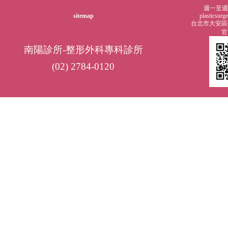
週一至週五0
sitemap
plasticsur
台北市大安區仁
官
南陽診所-整形外科專科診所
(02) 2784-0120