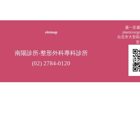
週一至週五0
sitemap
plasticsur
台北市大安區仁
官
南陽診所-整形外科專科診所
(02) 2784-0120