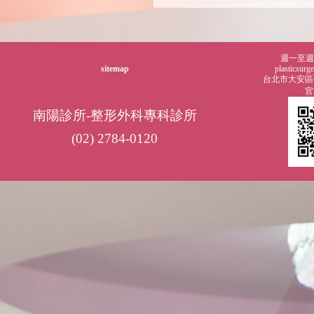
週一至週五0
sitemap
plasticsur
台北市大安區仁
官
南陽診所-整形外科專科診所
(02) 2784-0120