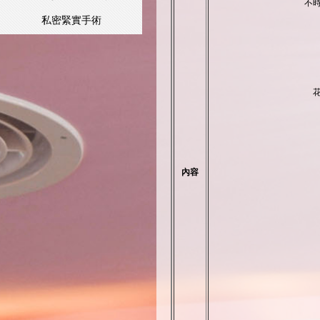
不
私密緊實手術
內容