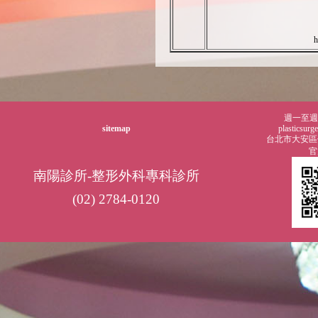
htt
週一至週五0
sitemap
plasticsur
台北市大安區仁
官
南陽診所-整形外科專科診所
(02) 2784-0120