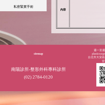
私密緊實手術
內容
週一至週五0
sitemap
plasticsur
台北市大安區仁
官
南陽診所-整形外科專科診所
(02) 2784-0120