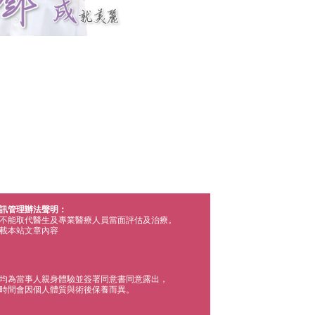
訊管理辦法聲明：
不能取代醫生及專業醫療人員當面評估及治療。
載本站文章內容
均為當事人親身體驗並簽署同意書同意露出，
時間會因個人體質與術後保養而異。