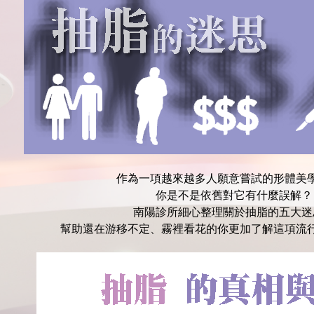
作為一項越來越多人願意嘗試的形體美
你是不是依舊對它有什麼誤解？
南陽診所細心整理關於抽脂的五大迷
幫助還在游移不定、霧裡看花的你更加了解這項流