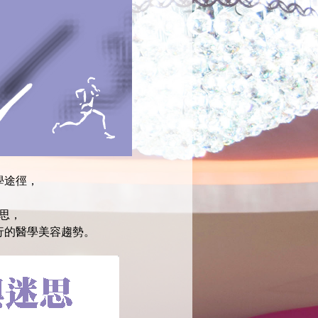
學途徑，
思，
行的醫學美容趨勢。