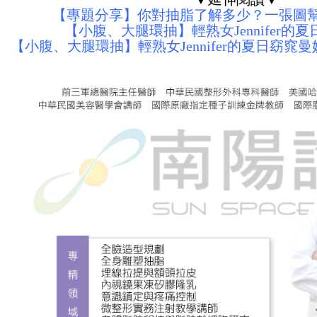
【專題分享】你對抽脂了解多少？一張圖
【小腹、大腿環抽】輕熟女Jennifer的
【小腹、大腿環抽】輕熟女Jennifer的夏日窈窕曼妙