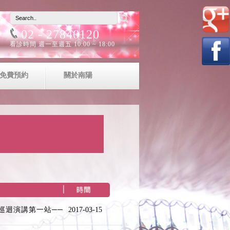
02 - 27840120
看診時間 週一至週五 10:00 ~ 18:00
免費預約
關於南陽
巡迴演講第一站──
2017-03-15